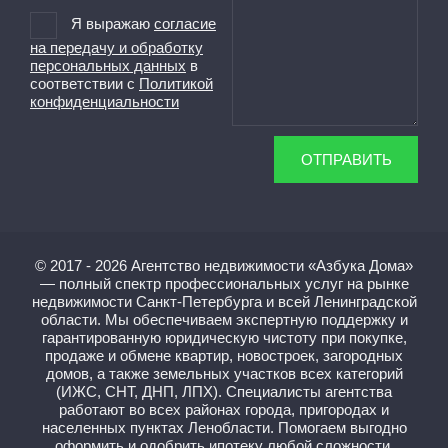
Я выражаю
согласие
на передачу и обработку
персональных данных
в
соответствии с
Политикой
конфиденциальности
ОТПРАВИТЬ
© 2017 - 2026 Агентство недвижимости «Азбука Дома»
— полный спектр профессиональных услуг на рынке
недвижимости Санкт-Петербурга и всей Ленинградской
области. Мы обеспечиваем экспертную поддержку и
гарантированную юридическую чистоту при покупке,
продаже и обмене квартир, новостроек, загородных
домов, а также земельных участков всех категорий
(ИЖС, СНТ, ДНП, ЛПХ). Специалисты агентства
работают во всех районах города, пригородах и
населенных пунктах Ленобласти. Помогаем выгодно
оформить и одобрить ипотеку любой сложности,