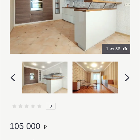
1
из 36
0
105 000