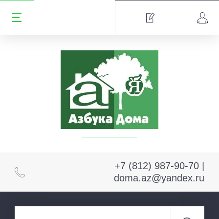
+7 (812) 987-90-70 |
doma.az@yandex.ru